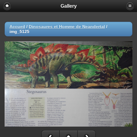
Gallery
Accueil
/
Dinosaures et Homme de Neandertal
/
img_5125