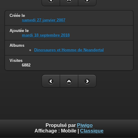
Créée le
samedi 27 janvier 2007
Ajoutée le
mardi 18 septembre 2018
Albums
Dinosaures et Homme de Neandertal
Visites
6882
Propulsé par
Piwigo
Affichage :
Mobile
|
Classique