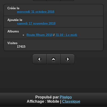
Créée le
mercredi 31 octobre 2018
Ajoutée le
samedi 17 novembre 2018
Albums
Route Rhum 2018
/
31-10 : Le midi
Visites
17415
Propulsé par
Piwigo
Affichage :
Mobile
|
Classique