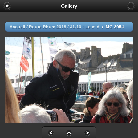
Gallery
Accueil
/
Route Rhum 2018
/
31-10 : Le midi
/
IMG 3054