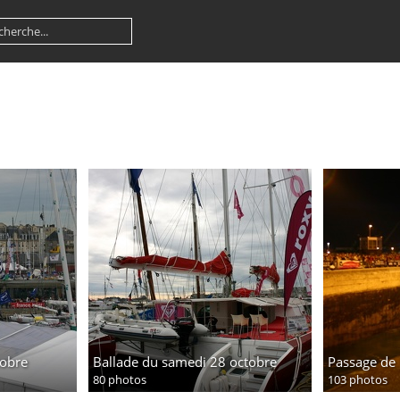
tobre
Ballade du samedi 28 octobre
Passage de 
80 photos
103 photos