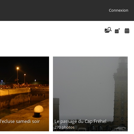
Connexion
l'ecluse samedi soir
Le passage du Cap Fréhel
270 photos